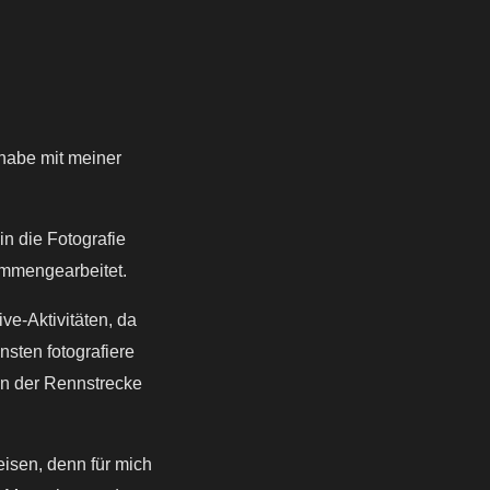
 habe mit meiner
in die Fotografie
ammengearbeitet.
ve-Aktivitäten, da
nsten fotografiere
an der Rennstrecke
eisen, denn für mich