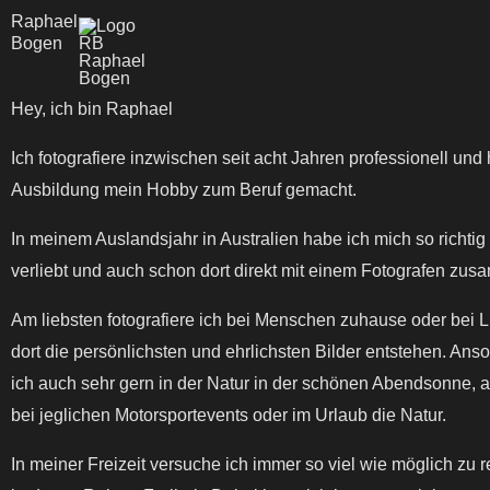
Zum
Raphael
Bogen
Inhalt
springen
Hey, ich bin Raphael
Ich fotografiere inzwischen seit acht Jahren professionell und
Ausbildung mein Hobby zum Beruf gemacht.
In meinem Auslandsjahr in Australien habe ich mich so richtig 
verliebt und auch schon dort direkt mit einem Fotografen zus
Am liebsten fotografiere ich bei Menschen zuhause oder bei Li
dort die persönlichsten und ehrlichsten Bilder entstehen. Anso
ich auch sehr gern in der Natur in der schönen Abendsonne, 
bei jeglichen Motorsportevents oder im Urlaub die Natur.
In meiner Freizeit versuche ich immer so viel wie möglich zu r