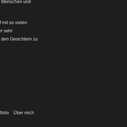
ue Menschen und
f mit so vielen
r sehr
n den Gesichtern zu
folio
Über mich